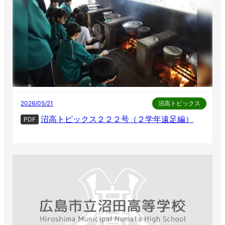
2026/05/21
沼高トピックス
沼高トピックス２２２号（２学年遠足編）
PDF