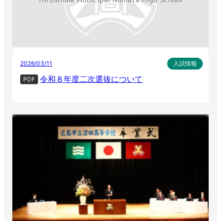
2026/03/11
入試情報
令和８年度二次選抜について
PDF