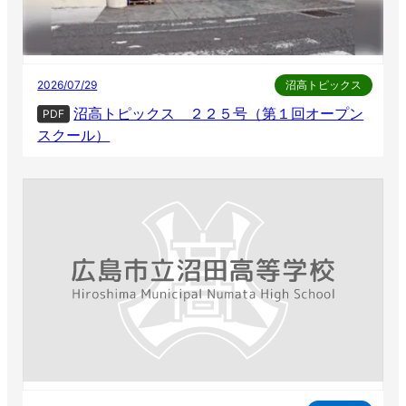
2026/07/29
沼高トピックス
沼高トピックス ２２５号（第１回オープン
PDF
スクール）