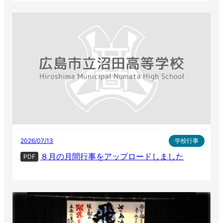
2026/07/13
学校行事
８月の月間行事をアップロードしました
PDF