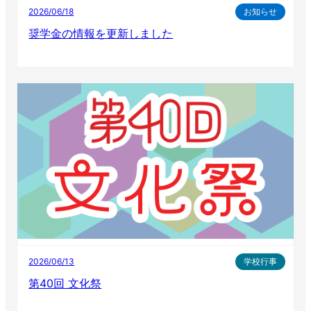
2026/06/18
お知らせ
奨学金の情報を更新しました
2026/06/13
学校行事
第40回 文化祭