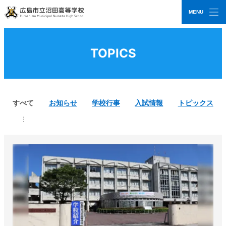
MENU
CLOSE
広島市立沼田高等学校
TOPICS
すべて
お知らせ
学校行事
入試情報
トピックス