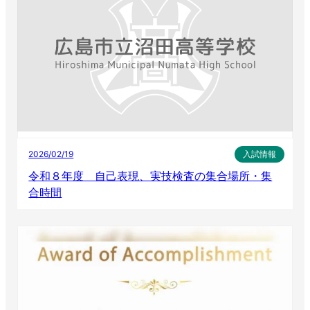
2026/02/19
入試情報
令和８年度 自己表現、実技検査の集合場所・集
合時間