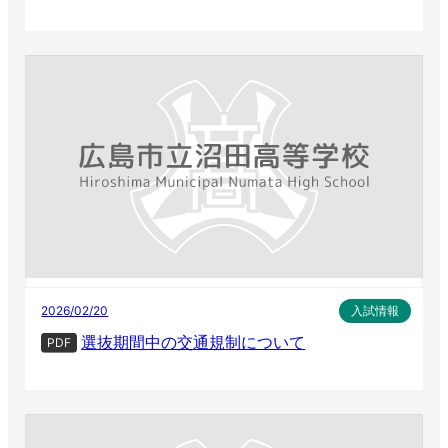
2026/02/20
入試情報
選抜期間中の交通規制について
PDF