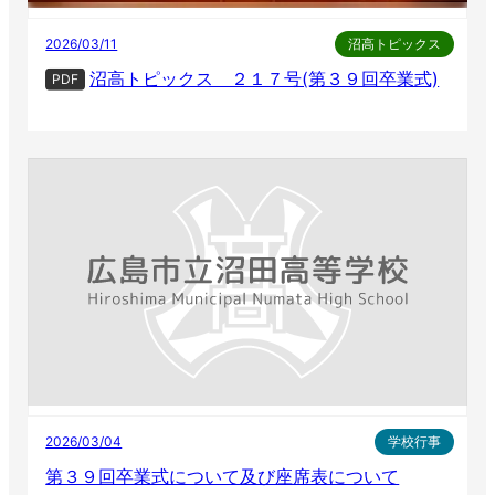
2026/03/11
沼高トピックス
沼高トピックス ２１７号(第３９回卒業式)
PDF
2026/03/04
学校行事
第３９回卒業式について及び座席表について