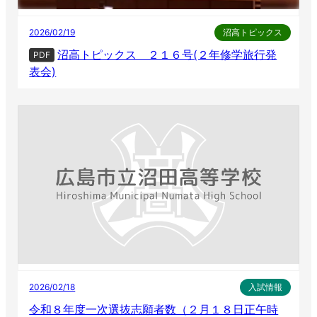
2026/02/19
沼高トピックス
沼高トピックス ２１６号(２年修学旅行発
PDF
表会)
2026/02/18
入試情報
令和８年度一次選抜志願者数（２月１８日正午時