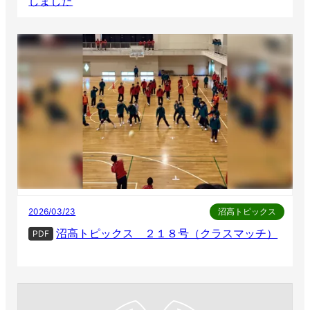
しました
2026/03/23
沼高トピックス
沼高トピックス ２１８号（クラスマッチ）
PDF