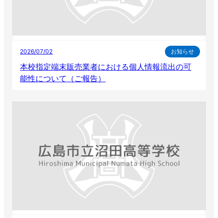
2026/07/02
お知らせ
本校指定端末販売業者における個人情報流出の可
能性について（ご報告）