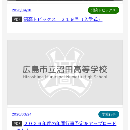
2026/04/10
沼高トピックス
沼高トピックス ２１９号（入学式）
PDF
2026/03/24
学校行事
２０２６年度の年間行事予定をアップロード
PDF