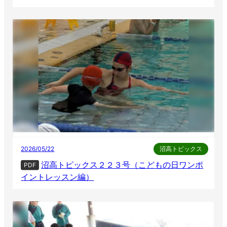
2026/05/22
沼高トピックス
沼高トピックス２２３号（こどもの日ワンポ
PDF
イントレッスン編）