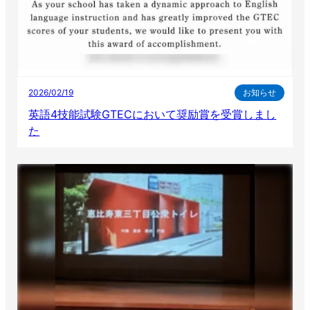
2026/02/19
お知らせ
英語4技能試験GTECにおいて奨励賞を受賞しまし
た