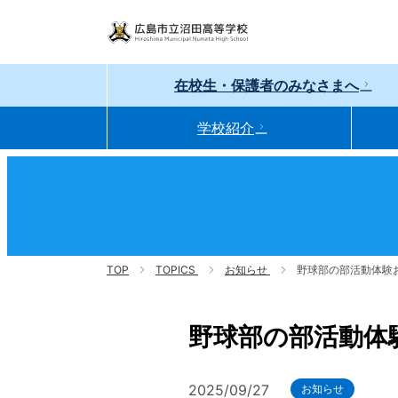
広島市立沼田高等学校
在校生・保護者のみなさまへ
学校紹介
TOP
TOPICS
お知らせ
野球部の部活動体験
野球部の部活動体
2025/09/27
お知らせ