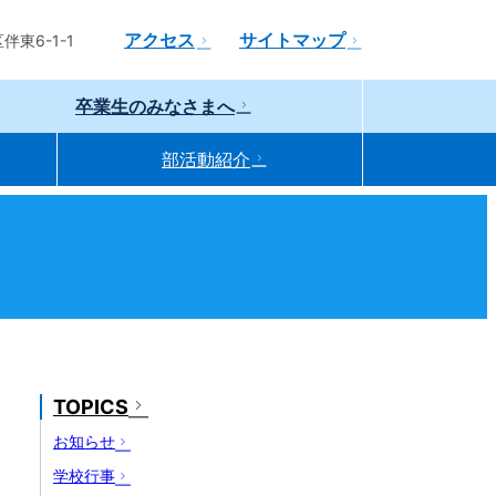
アクセス
サイトマップ
東6-1-1
卒業生のみなさまへ
部活動紹介
TOPICS
お知らせ
学校行事