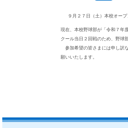
９月２７日（土）本校オープ
現在、本校野球部が「令和７年
クール当日２回戦のため、野球
参加希望の皆さまには申し訳な
願いいたします。