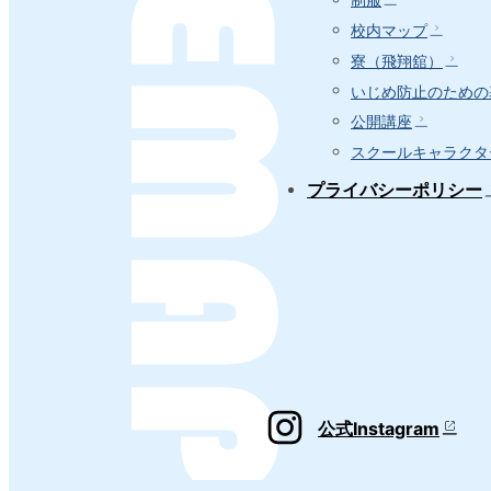
校内マップ
寮（飛翔舘）
いじめ防止のための
公開講座
スクールキャラクタ
プライバシーポリシー
公式Instagram