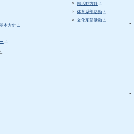
部活動方針
体育系部活動
文化系部活動
基本方針
ー