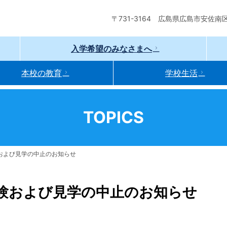
〒731-3164
広島県広島市安佐南区伴
入学希望のみなさまへ
本校の教育
学校生活
TOPICS
および見学の中止のお知らせ
験および見学の中止のお知らせ