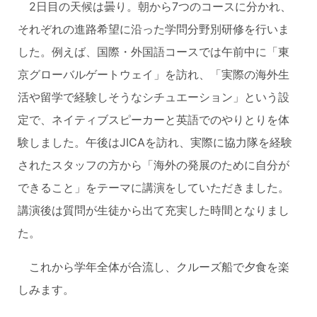
2日目の天候は曇り。朝から7つのコースに分かれ、
それぞれの進路希望に沿った学問分野別研修を行いま
した。例えば、国際・外国語コースでは午前中に「東
京グローバルゲートウェイ」を訪れ、「実際の海外生
活や留学で経験しそうなシチュエーション」という設
定で、ネイティブスピーカーと英語でのやりとりを体
験しました。午後はJICAを訪れ、実際に協力隊を経験
されたスタッフの方から「海外の発展のために自分が
できること」をテーマに講演をしていただきました。
講演後は質問が生徒から出て充実した時間となりまし
た。
これから学年全体が合流し、クルーズ船で夕食を楽
しみます。