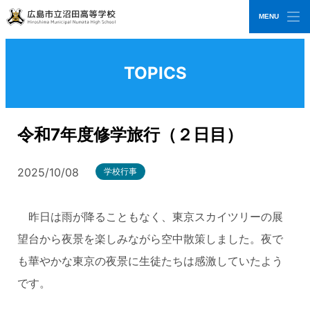
MENU
CLOSE
広島市立沼田高等学校
TOPICS
令和7年度修学旅行（２日目）
2025/10/08
学校行事
昨日は雨が降ることもなく、東京スカイツリーの展
望台から夜景を楽しみながら空中散策しました。夜で
も華やかな東京の夜景に生徒たちは感激していたよう
です。