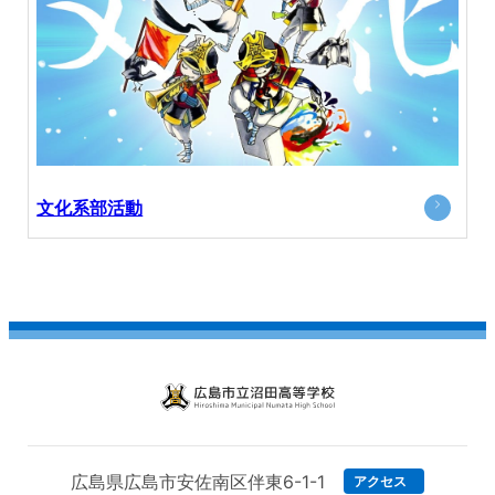
文化系部活動
広島市立沼田高等学校
広島県広島市安佐南区伴東6-1-1
アクセス